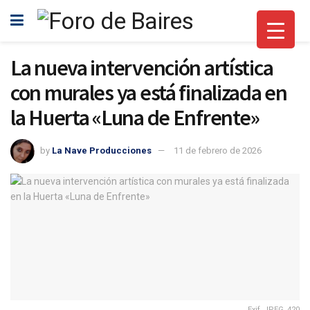
La nueva intervención artística
con murales ya está finalizada en
la Huerta «Luna de Enfrente»
by
La Nave Producciones
11 de febrero de 2026
Exif_JPEG_420