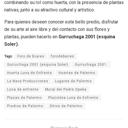
combinando su rol como huerta, con la presencia de plantas
nativas, junto a su atractivo cultural y artístico.
Para quienes deseen conocer este bello predio, disfrutar
de su arte al aire libre y del contacto con sus flores y
plantas, pueden hacerlo en
Gurruchaga 2001 (esquina
Soler).
Tags:
Foro de Biares
forodebaires
Gurruchaga 2001 (esquina Soler)
Gurruchaga 2001.
Huerta Luna de Enfrente
Huertas de Palermo
La Nave Producciones
Lugares de Palermo
Luna de enfrente
Mural del Padre Opeka
Plazas de Palermo
Plazoleta Luna de Enfrente
Predios de Palermo
Sitios de Palermo