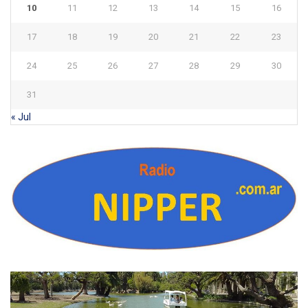
10
11
12
13
14
15
16
17
18
19
20
21
22
23
24
25
26
27
28
29
30
31
« Jul