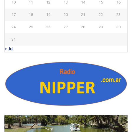
10
11
12
13
14
15
16
17
18
19
20
21
22
23
24
25
26
27
28
29
30
31
« Jul