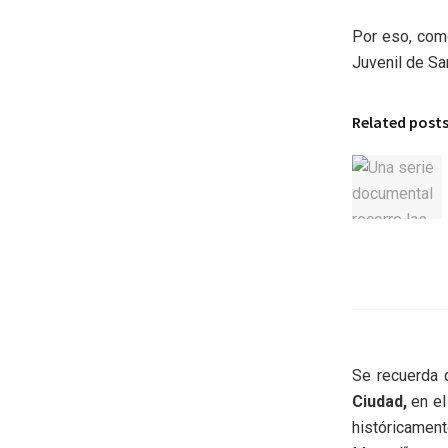
Por eso, como
Juvenil de San
Related post
Se recuerda 
Ciudad,
en el
históricament