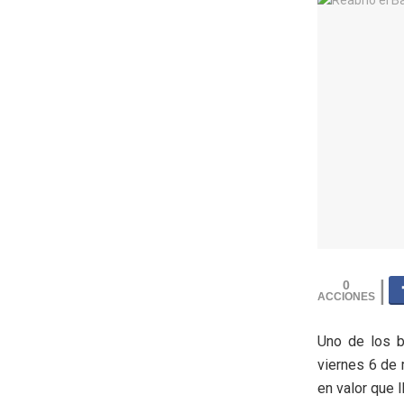
0
Uno de los b
viernes 6 de 
en valor que 