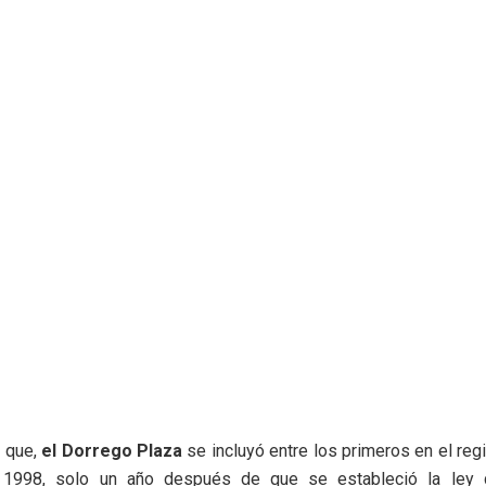
 que,
el Dorrego Plaza
se incluyó entre los primeros en el reg
 1998, solo un año después de que se estableció la ley q