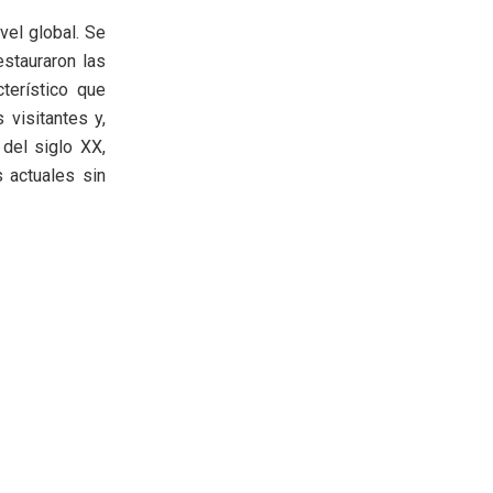
vel global. Se
estauraron las
cterístico que
visitantes y,
 del siglo XX,
 actuales sin