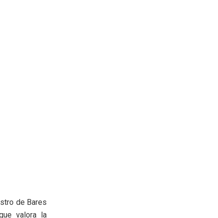
istro de Bares
ue valora la