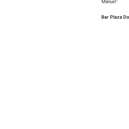
Manuel“.
Bar Plaza D