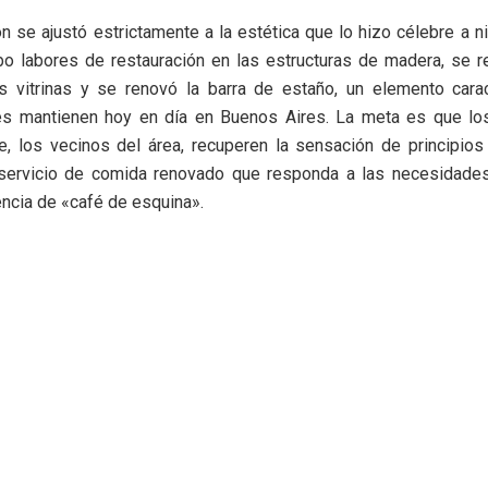
ón se ajustó estrictamente a la estética que lo hizo célebre a ni
bo labores de restauración en las estructuras de madera, se r
as vitrinas y se renovó la barra de estaño, un elemento cara
s mantienen hoy en día en Buenos Aires. La meta es que los 
e, los vecinos del área, recuperen la sensación de principios
servicio de comida renovado que responda a las necesidades
ncia de «café de esquina».