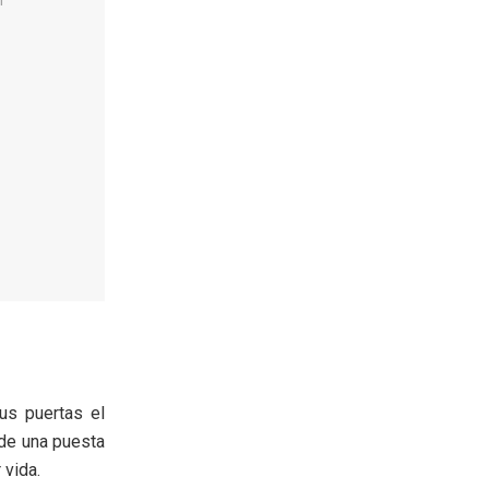
us puertas el
 de una puesta
 vida.