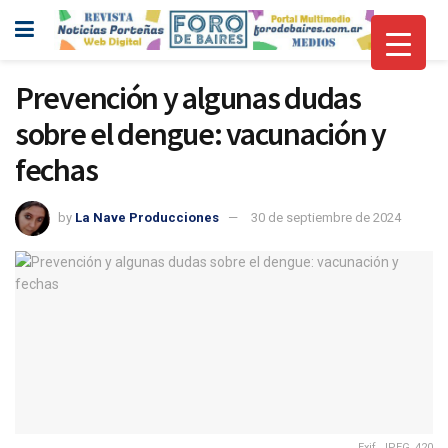
Prevención y algunas dudas
sobre el dengue: vacunación y
fechas
by
La Nave Producciones
30 de septiembre de 2024
Exif_JPEG_420