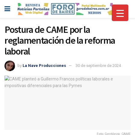
Postura de CAME por la
reglamentación de la reforma
laboral
by
La Nave Producciones
30 de septiembre de 2024
Foto Gentileza: CAME