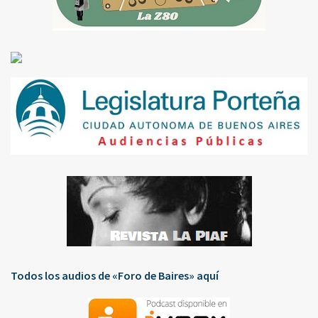
Todos los audios de «Foro de Baires» aquí