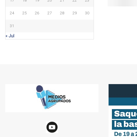
17
18
19
20
21
22
23
24
25
26
27
28
29
30
31
« Jul