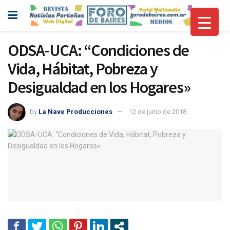
ODSA-UCA: “Condiciones de
Vida, Hábitat, Pobreza y
Desigualdad en los Hogares»
by
La Nave Producciones
12 de junio de 2018