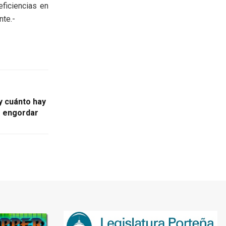
eficiencias en
nte.-
y cuánto hay
o engordar