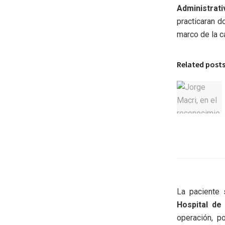
Administrati
practicaran d
marco de la c
Related post
La paciente 
Hospital de
operación, p