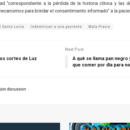
ad “correspondiente a la pérdida de la historia clínica y las d
mecanismos para brindar el consentimiento informado” a la pacie
l Santa Lucìa
Indemnizan a una paciente
Mala Praxis
Next Post
los cortes de Luz
A què se llama pan negro 
que comer por dìa para n
join discussion