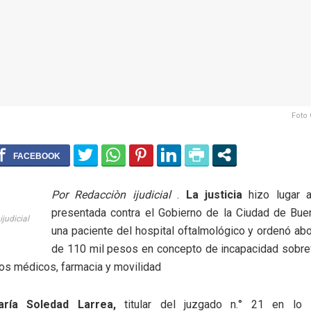
Foto 
Por Redacciòn ijudicial
.
La justicia
hizo lugar 
presentada contra el Gobierno de la Ciudad de Bue
ijudicial
una paciente del hospital oftalmológico y ordenó ab
de 110 mil pesos en concepto de incapacidad sobrev
tos médicos, farmacia y movilidad
aría Soledad Larrea,
titular del juzgado n.° 21 en lo