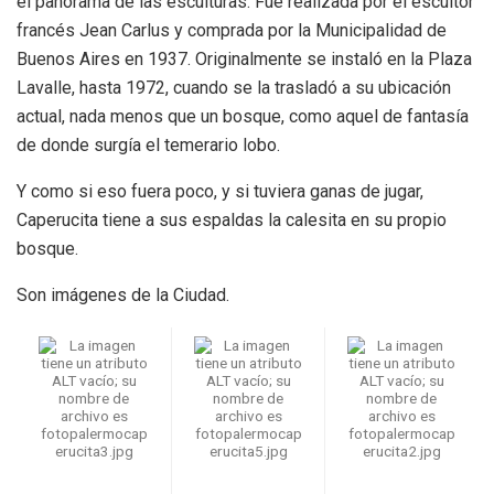
el panorama de las esculturas. Fue realizada por el escultor
francés Jean Carlus y comprada por la Municipalidad de
Buenos Aires en 1937. Originalmente se instaló en la Plaza
Lavalle, hasta 1972, cuando se la trasladó a su ubicación
actual, nada menos que un bosque, como aquel de fantasía
de donde surgía el temerario lobo.
Y como si eso fuera poco, y si tuviera ganas de jugar,
Caperucita tiene a sus espaldas la calesita en su propio
bosque.
Son imágenes de la Ciudad.