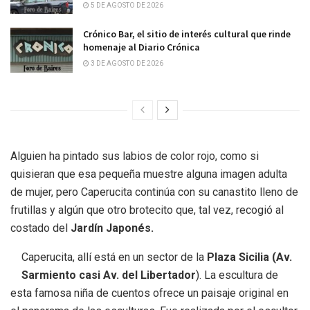
5 DE AGOSTO DE 2026
Crónico Bar, el sitio de interés cultural que rinde
homenaje al Diario Crónica
3 DE AGOSTO DE 2026
Alguien ha pintado sus labios de color rojo, como si
quisieran que esa pequeña muestre alguna imagen adulta
de mujer, pero Caperucita continúa con su canastito lleno de
frutillas y algún que otro brotecito que, tal vez, recogió al
costado del
Jardín Japonés.
Caperucita, allí está en un sector de la
Plaza Sicilia (Av.
Sarmiento casi Av. del Libertador
). La escultura de
esta famosa niña de cuentos ofrece un paisaje original en