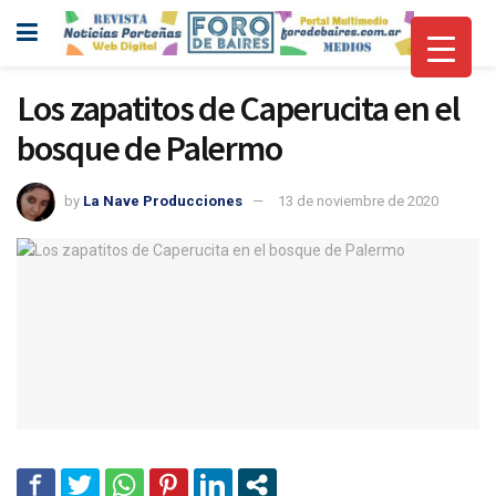
Los zapatitos de Caperucita en el
bosque de Palermo
by
La Nave Producciones
13 de noviembre de 2020