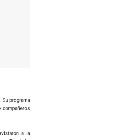
0
. Su programa
ex compañeros
vistaron a la