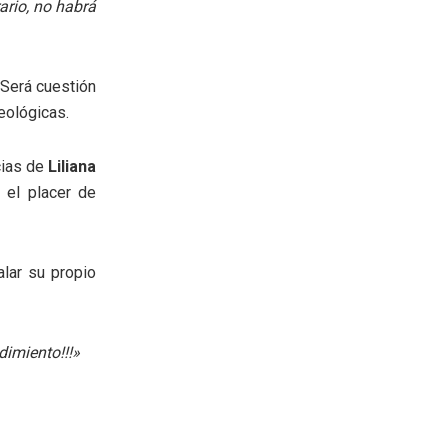
ario, no habrá
 Será cuestión
eológicas.
cias de
Liliana
 el placer de
alar su propio
imiento!!!»