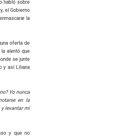
do habló sobre
y, el Gobierno
enmascarar la
guna oferta de
 la alentó que
donde se junte
 y así Liliana
 no? Yo nunca
otarse en la
 y levantar mi
nso y que no