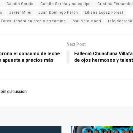
Camilo Garcia
Camilo Garcia y su equipo
Cristina Fernànde
es
Javier Milei
Juan Domingo Peròn
Liliana López Foresi
 Foresi tendra su propio streaming
Mauricio Macri
relojdearen
Next Post
rona el consumo de leche
Falleció Chunchuna Villafa
te apuesta a precios más
de ojos hermosos y talent
join discussion