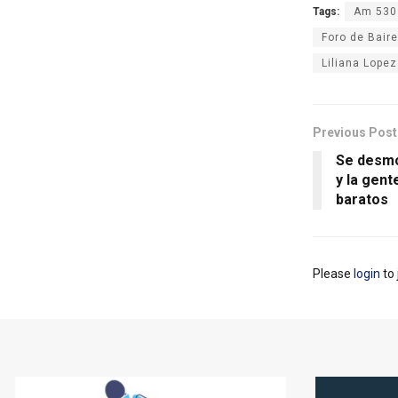
Tags:
Am 530
Foro de Bair
Liliana Lopez
Previous Post
Se desmo
y la gen
baratos
Please
login
to 