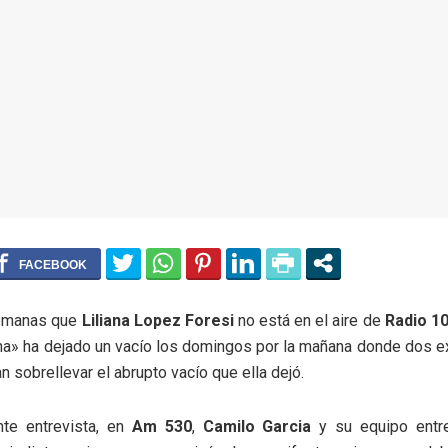
emanas que
Liliana Lopez Foresi
no está en el aire de
Radio 1
ena» ha dejado un vacío los domingos por la mañana donde dos 
an sobrellevar el abrupto vacío que ella dejó.
nte entrevista, en
Am 530
,
Camilo Garcia
y su equipo entre