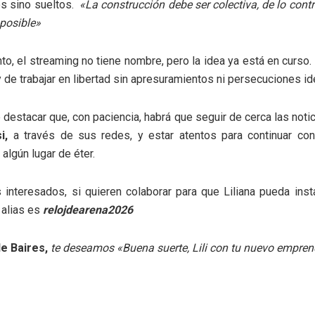
s sino sueltos.
«La construcción debe ser colectiva, de lo contr
posible»
o, el streaming no tiene nombre, pero la idea ya está en curso.
 de trabajar en libertad sin apresuramientos ni persecuciones id
 destacar que, con paciencia, habrá que seguir de cerca las noti
i,
a través de sus redes, y estar atentos para continuar con
algún lugar de éter.
 interesados, si quieren colaborar para que Liliana pueda inst
 alias es
relojdearena2026
e Baires,
te deseamos «Buena suerte, Lili con tu nuevo emprend