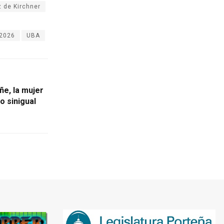
z de Kirchner
a2026
UBA
ñe, la mujer
o sinigual