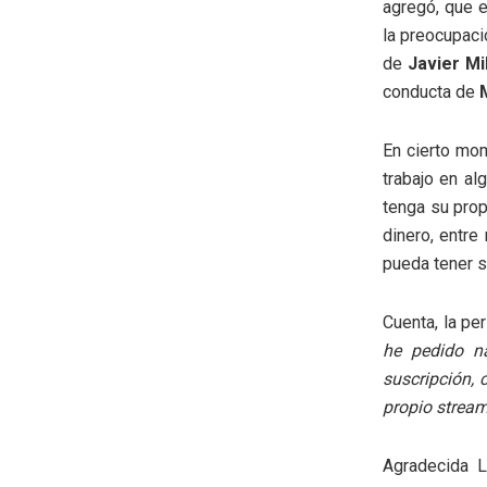
agregó, que 
la preocupaci
de
Javier Mi
conducta de
En cierto mo
trabajo en al
tenga su prop
dinero, entre
pueda tener 
Cuenta, la pe
he pedido n
suscripción, 
propio stream
Agradecida L