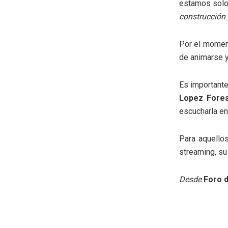
estamos solo
construcción 
Por el moment
de animarse y
Es importante
Lopez Fores
escucharla en 
Para aquellos
streaming, su
Desde
Foro d