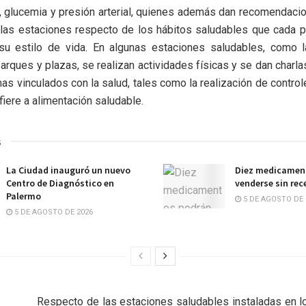
a, glucemia y presión arterial, quienes además dan recomendaci
 las estaciones respecto de los hábitos saludables que cada 
 su estilo de vida. En algunas estaciones saludables, como 
arques y plazas, se realizan actividades físicas y se dan charla
as vinculados con la salud, tales como la realización de control
fiere a alimentación saludable.
s
La Ciudad inauguró un nuevo
Diez medicamen
Centro de Diagnóstico en
venderse sin re
Palermo
5 DE AGOSTO DE 
5 DE AGOSTO DE 2026
Respecto de las estaciones saludables instaladas en l