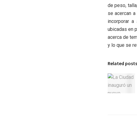
de peso, tall
se acercan a
incorporar a
ubicadas en p
acerca de tem
y lo que se re
Related post