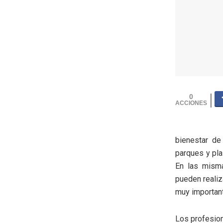
0
bienestar de
parques y pla
En las misma
pueden realiz
muy important
Los profesion