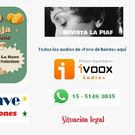
Todos los audios de «Foro de Baires» aquí