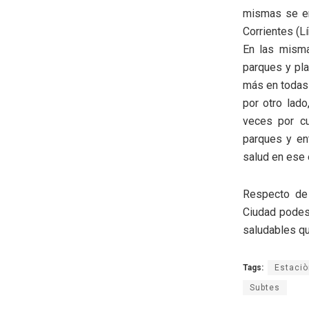
mismas se en
Corrientes (Lí
En las misma
parques y pl
más en todas
por otro lado
veces por cu
parques y en
salud en ese 
Respecto de 
Ciudad podes 
saludables qu
Tags:
Estaciò
Subtes