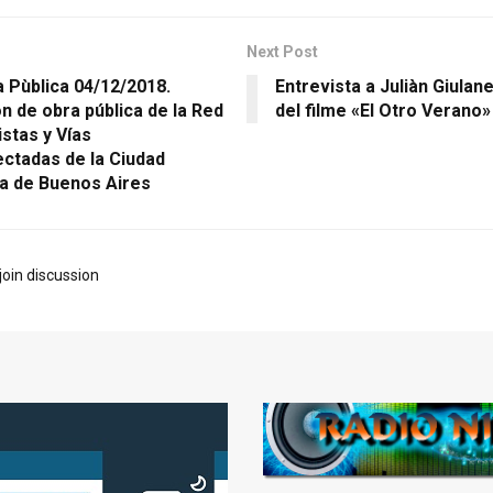
Next Post
 Pùblica 04/12/2018.
Entrevista a Juliàn Giulanel
n de obra pública de la Red
del filme «El Otro Verano»
stas y Vías
ectadas de la Ciudad
 de Buenos Aires
join discussion