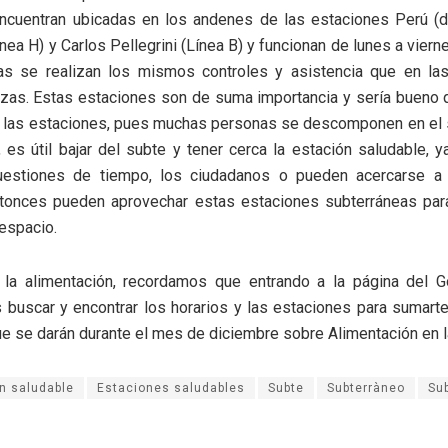
cuentran ubicadas en los andenes de las estaciones Perú (de
nea H) y Carlos Pellegrini (Línea B) y funcionan de lunes a viern
s se realizan los mismos controles y asistencia que en la
azas. Estas estaciones son de suma importancia y sería bueno
 las estaciones, pues muchas personas se descomponen en el s
, es útil bajar del subte y tener cerca la estación saludable,
estiones de tiempo, los ciudadanos o pueden acercarse a 
tonces pueden aprovechar estas estaciones subterráneas para
espacio.
la alimentación, recordamos que entrando a la página del G
buscar y encontrar los horarios y las estaciones para sumarte
e se darán durante el mes de diciembre sobre Alimentación en l
n saludable
Estaciones saludables
Subte
Subterràneo
Su