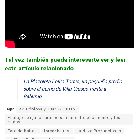
Tal vez también pueda interesarte ver y leer
este artículo relacionado
La Plazoleta Lolita Torres, un pequeño predio
sobre el barrio de Villa Crespo frente a
Palermo
Tags:
Av. Córdoba y Juan B. Justo.
El atajo obligado para descansar entre el cemento y los
ruidos
Foro de Baires
forodebaires
La Nave Producciones