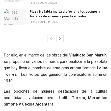
15 DE JULIO DE 2026
Plaza Mafalda invita disfrutar a los vecinos y
turistas de su nueva puesta en valor
24 DE JUNIO DE 2026
Por ello, en el marco de las obras del
Viaducto San Martín
,
se propusieron varios nombres para bautizar a la plazoleta
que hoy lleva el nombre de esta gran artista llamada
Lolita
Torres
. Los votos que ganaron la convocatoria sumaron
1910.
Las opciones de mujeres destacadas de la cultura
sometidas a votación fueron:
Lolita Torres, Mercedes
Simone y Cecilia Alcántara.