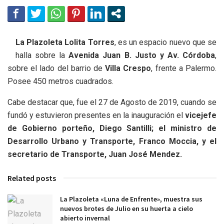
La Plazoleta Lolita Torres
, es un espacio nuevo que se
halla sobre la
Avenida Juan B. Justo y Av. Córdoba
,
sobre el lado del barrio de
Villa Crespo
, frente a Palermo.
Posee 450 metros cuadrados.
Cabe destacar que, fue el 27 de Agosto de 2019, cuando se
fundó y estuvieron presentes en la inauguración el
vicejefe
de Gobierno porteño, Diego Santilli; el ministro de
Desarrollo Urbano y Transporte, Franco Moccia, y el
secretario de Transporte, Juan José Mendez.
Related posts
La Plazoleta «Luna de Enfrente», muestra sus
nuevos brotes de Julio en su huerta a cielo
abierto invernal