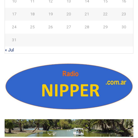
10
11
12
13
14
15
16
17
18
19
20
21
22
23
24
25
26
27
28
29
30
31
« Jul