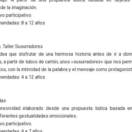
de la imaginación.
o participativo.
endadas: 8 a 12 años
 Taller Susurradores
dea que disfrutar de una hermosa historia antes de ir a dorm
, a partir de tubos de cartón, unos «susurradores» que nos permi
tos, con la intimidad de la palabra y el mensaje como protagonist
endadas: 4 a 12 años
das
presividad elaborado desde una propuesta lúdica basada en
iferentes gestualidades emocionales.
o participativo.
endadas: 4 a 7 años