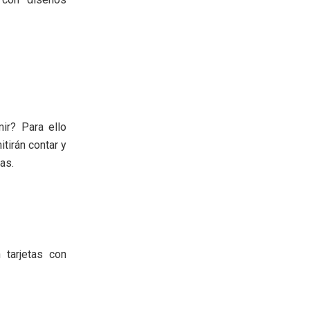
ir? Para ello
tirán contar y
as.
 tarjetas con