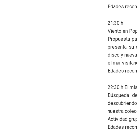
Edades recom
21:30 h
Viento en Po
Propuesta par
presenta su 
disco y nueva
el mar visitan
Edades recom
22:30 h El mi
Búsqueda de
descubriend
nuestra colec
Actividad gru
Edades recom