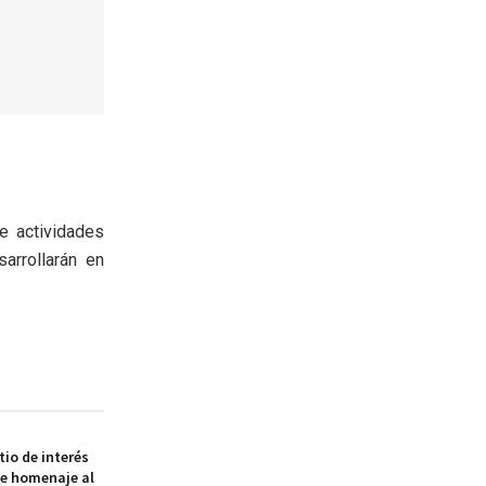
de actividades
arrollarán en
itio de interés
de homenaje al