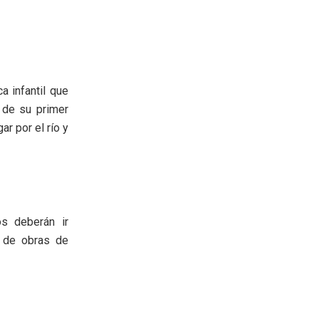
a infantil que
 de su primer
r por el río y
s deberán ir
 de obras de