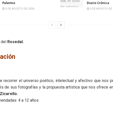
Palermo
Diario Crónica
5 DE AGOSTO DE 2026
3 DE AGOSTO DE 
o del
Rosedal.
ación
e recorrer el universo poético, intelectual y afectivo que nos 
és de sus fotografías y la propuesta artística que nos ofrece e
Zicarello.
endadas: 4 a 12 años