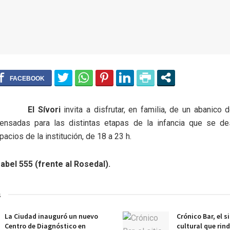
El Sívori
invita a disfrutar, en familia, de un abanico 
ensadas para las distintas etapas de la infancia que se des
acios de la institución, de 18 a 23 h.
sabel 555 (frente al Rosedal).
s
La Ciudad inauguró un nuevo
Crónico Bar, el s
Centro de Diagnóstico en
cultural que rin