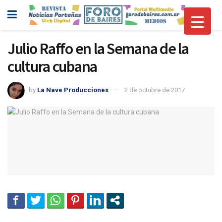
Julio Raffo en la Semana de la
cultura cubana
by
La Nave Producciones
2 de octubre de 2017