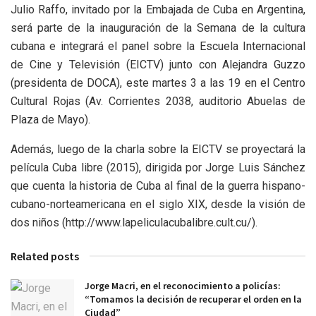
Julio Raffo, invitado por la Embajada de Cuba en Argentina,
será parte de la inauguración de la Semana de la cultura
cubana e integrará el panel sobre la Escuela Internacional
de Cine y Televisión (EICTV) junto con Alejandra Guzzo
(presidenta de DOCA), este martes 3 a las 19 en el Centro
Cultural Rojas (Av. Corrientes 2038, auditorio Abuelas de
Plaza de Mayo).
Además, luego de la charla sobre la EICTV se proyectará la
película Cuba libre (2015), dirigida por Jorge Luis Sánchez
que cuenta la historia de Cuba al final de la guerra hispano-
cubano-norteamericana en el siglo XIX, desde la visión de
dos niños (http://www.lapeliculacubalibre.cult.cu/).
Related posts
Jorge Macri, en el reconocimiento a policías:
“Tomamos la decisión de recuperar el orden en la
Ciudad”