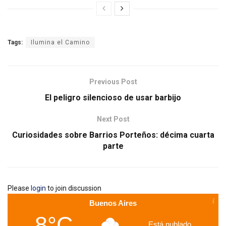
Tags:
Ilumina el Camino
Previous Post
El peligro silencioso de usar barbijo
Next Post
Curiosidades sobre Barrios Porteños: décima cuarta
parte
Please
login
to join discussion
Buenos Aires
8°C
Está nublado