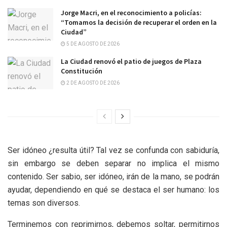
Jorge Macri, en el reconocimiento a policías:
“Tomamos la decisión de recuperar el orden en la
Ciudad”
5 DE AGOSTO DE 2026
La Ciudad renovó el patio de juegos de Plaza
Constitución
2 DE AGOSTO DE 2026
Ser idóneo ¿resulta útil? Tal vez se confunda con sabiduría,
sin embargo se deben separar no implica el mismo
contenido. Ser sabio, ser idóneo, irán de la mano, se podrán
ayudar, dependiendo en qué se destaca el ser humano: los
temas son diversos.
Terminemos con reprimirnos, debemos soltar, permitirnos