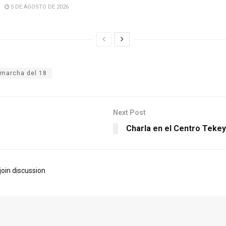
5 DE AGOSTO DE 2026
 marcha del 18
Next Post
Charla en el Centro Teke
join discussion