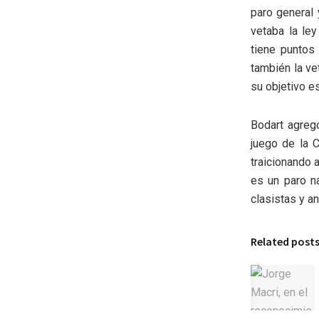
paro general 
vetaba la ley
tiene puntos
también la ve
su objetivo es
Bodart agreg
juego de la 
traicionando a
es un paro n
clasistas y an
Related post