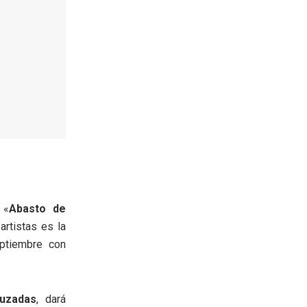
 «
Abasto de
artistas es la
ptiembre con
ruzadas
, dará