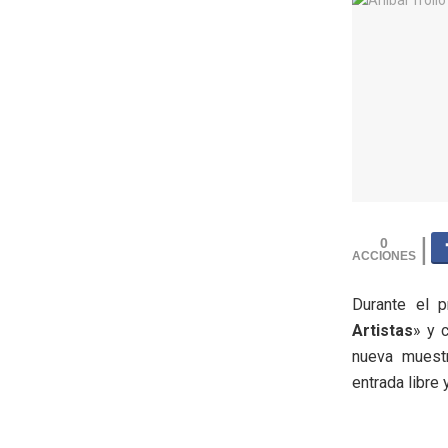
0
Durante el p
Artistas
» y 
nueva muest
entrada libre y