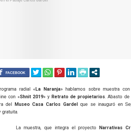
rograma radial «
La Naranja
» hablamos sobre muestra con
cine con «
Shnit 2019
» y
Retrato de propietarios
. Abasto de 
ra del
Museo Casa Carlos Gardel
que se inauguró en Se
 gratuita.
La muestra, que integra el proyecto
Narrativas C