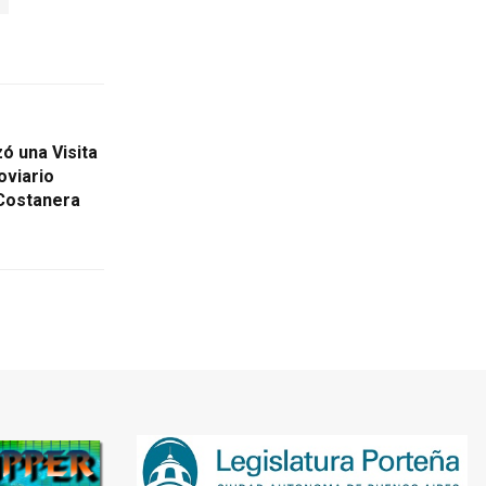
ó una Visita
oviario
 Costanera