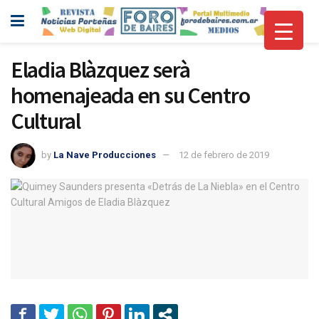
Eladia Blàzquez serà
homenajeada en su Centro
Cultural
by
La Nave Producciones
12 de febrero de 2019