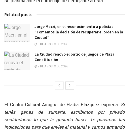
se plasma ante el homenaje de semejante artista.
Related posts
Jorge Macri, en el reconocimiento a policías:
“Tomamos la decisión de recuperar el orden en la
Ciudad”
5 DE AGOSTO DE 2026
La Ciudad renovó el patio de juegos de Plaza
Constitución
2 DE AGOSTO DE 2026
El Centro Cultural Amigos de Eladia Blàzquez expresa:
Si
tenès ganas de sumarte, escribimos por privado
contándonos lo que te gustaría hacer. Te pasamos las
indicaciones para que envíes el material y vamos armando