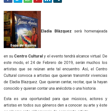
Eladia Blàzquez
serà homenajeada
en su
Centro Cultural
y el evento tendrà alcance virtual. De
este modo, el 24 de Febrero de 2019, seràn muchos los
artistas que se reùnan ante tal encuentro. Asì, el Centro
Cultural convoca a artistas que quieran transmitir vivencias
de Eladia Blazquez. Que quieran cantar, recitar, que la hayan
conocido y quieran contar una anécdota o una historia .
Esta es una oportunidad para que mùsicos, actores y
artistas en todos sus gèneros den a conocer su arte y èste