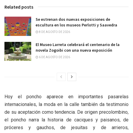
Related posts
Se estrenan dos nuevas exposiciones de
escultura en los museos Perlotti y Saavedra
8 DE AGOSTO DE 2026
El Museo Larreta celebrará el centenario de la
novela Zogoibi con una nueva exposición
6 DE AGOSTO DE 2026
Hoy el poncho aparece en importantes pasarelas
internacionales, la moda en la calle también da testimonio
de su aceptación como tendencia. De origen precolombino,
el poncho narra la historia de caciques y paisanos, de
próceres y gauchos, de jesuitas y de arrieros,