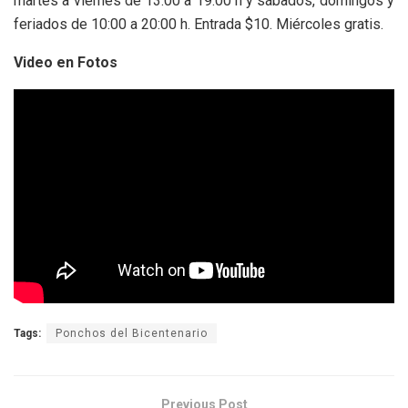
martes a viernes de 13:00 a 19:00 h y sábados, domingos y
feriados de 10:00 a 20:00 h. Entrada $10. Miércoles gratis.
Video en Fotos
Tags:
Ponchos del Bicentenario
Previous Post