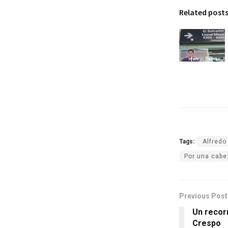
Related post
Tags:
Alfredo
Por una cabe
Previous Post
Un recorr
Crespo