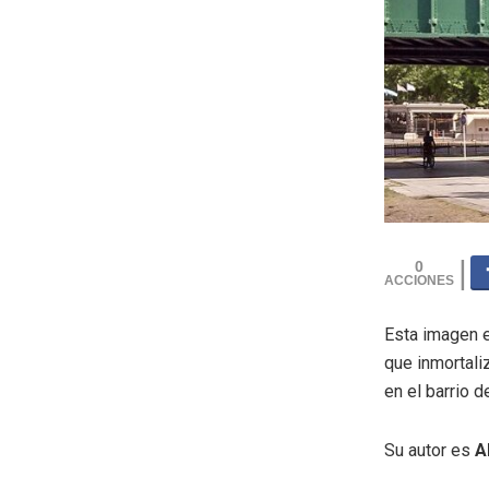
0
Esta imagen e
que inmortaliz
en el barrio 
Su autor es
A