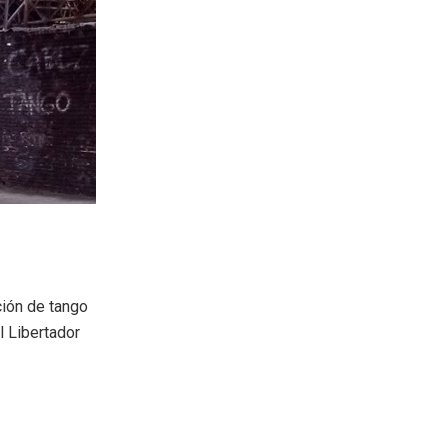
ión de tango
l Libertador