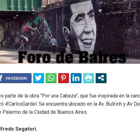
s parte de la obra “Por una Cabeza”, que fue inspirada en la canc
ó #CarlosGardel. Se encuentra ubicado en la Av. Bullrich y Av De
de Palermo de la Ciudad de Buenos Aires.
lfredo Segatori.