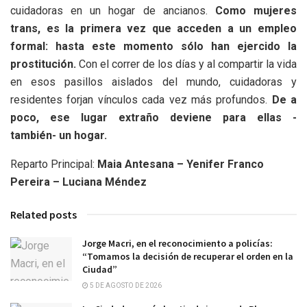
cuidadoras en un hogar de ancianos.
Como mujeres
trans, es la primera vez que acceden a un empleo
formal: hasta este momento sólo han ejercido la
prostitución.
Con el correr de los días y al compartir la vida
en esos pasillos aislados del mundo, cuidadoras y
residentes forjan vínculos cada vez más profundos.
De a
poco, ese lugar extraño deviene para ellas -
también- un hogar.
Reparto Principal:
Maia Antesana – Yenifer Franco
Pereira – Luciana Méndez
Related posts
Jorge Macri, en el reconocimiento a policías:
“Tomamos la decisión de recuperar el orden en la
Ciudad”
5 DE AGOSTO DE 2026