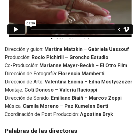
Dirección y guion:
Martina Matzkin – Gabriela Uassouf
Producción:
Rocio Pichirili – Groncho Estudio
Co-Producción:
Marianne Mayer-Beckh – El Otro Film
Dirección de Fotografía:
Florencia Mamberti
Dirección de Arte:
Valentina Encina – Edna Mostyszczer
Montaje:
Coti Donoso – Valeria Racioppi
Dirección de Sonido:
Emiliano Biaiñ – Marcos Zoppi
Música:
Camila Moreno – Paz Kumelen Berti
Coordinación de Post Producción:
Agostina Bryk
Palabras de las directoras