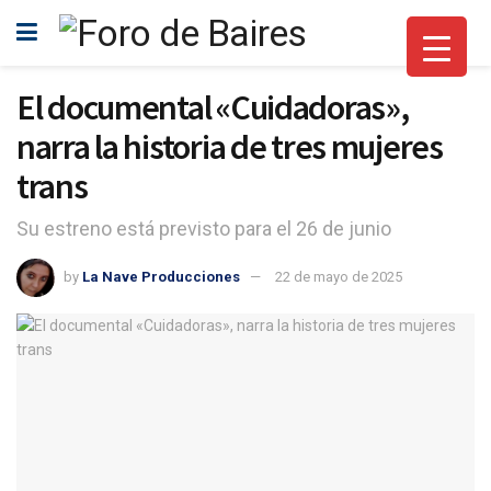
El documental «Cuidadoras»,
narra la historia de tres mujeres
trans
Su estreno está previsto para el 26 de junio
by
La Nave Producciones
22 de mayo de 2025