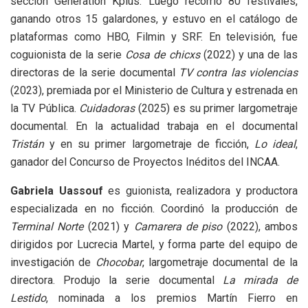
sección Generation Kplus. Luego recorrió 80 festivales,
ganando otros 15 galardones, y estuvo en el catálogo de
plataformas como HBO, Filmin y SRF. En televisión, fue
coguionista de la serie
Cosa de chicxs
(2022) y una de las
directoras de la serie documental
TV contra las violencias
(2023), premiada por el Ministerio de Cultura y estrenada en
la TV Pública.
Cuidadoras
(2025) es su primer largometraje
documental. En la actualidad trabaja en el documental
Tristán
y en su primer largometraje de ficción,
Lo ideal
,
ganador del Concurso de Proyectos Inéditos del INCAA.
Gabriela Uassouf
es guionista, realizadora y productora
especializada en no ficción. Coordinó la producción de
Terminal Norte
(2021) y
Camarera de piso
(2022), ambos
dirigidos por Lucrecia Martel, y forma parte del equipo de
investigación de
Chocobar
, largometraje documental de la
directora. Produjo la serie documental
La mirada de
Lestido
, nominada a los premios Martín Fierro en