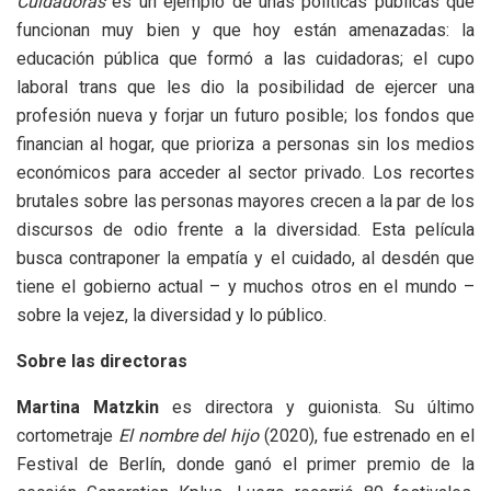
Cuidadoras
es un ejemplo de unas políticas públicas que
funcionan muy bien y que hoy están amenazadas: la
educación pública que formó a las cuidadoras; el cupo
laboral trans que les dio la posibilidad de ejercer una
profesión nueva y forjar un futuro posible; los fondos que
financian al hogar, que prioriza a personas sin los medios
económicos para acceder al sector privado. Los recortes
brutales sobre las personas mayores crecen a la par de los
discursos de odio frente a la diversidad. Esta película
busca contraponer la empatía y el cuidado, al desdén que
tiene el gobierno actual – y muchos otros en el mundo –
sobre la vejez, la diversidad y lo público.
Sobre las directoras
Martina Matzkin
es directora y guionista. Su último
cortometraje
El nombre del hijo
(2020), fue estrenado en el
Festival de Berlín, donde ganó el primer premio de la