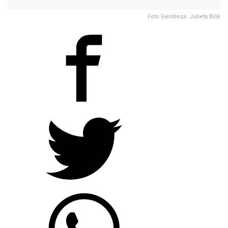
Foto Gentileza: Julieta Bilik