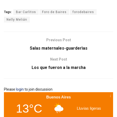
Tags:
Bar Carlitos
Foro de Baires
forodebaires
Nelly Melián
Previous Post
Salas maternales-guarderìas
Next Post
Los que fueron a la marcha
Please
login
to join discussion
Buenos Aires
13°C
Lluvias ligeras