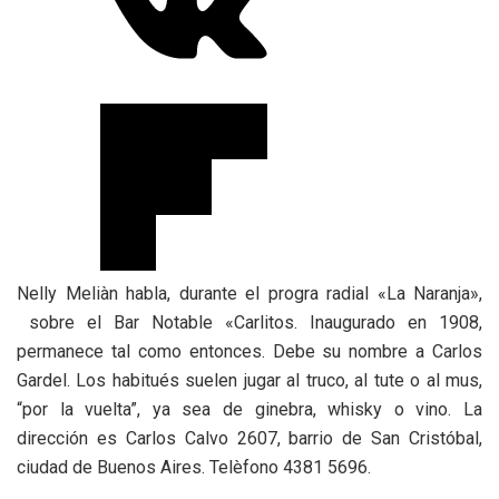
Nelly Meliàn habla, durante el progra radial «La Naranja»,
sobre el Bar Notable «Carlitos. Inaugurado en 1908,
permanece tal como entonces. Debe su nombre a Carlos
Gardel. Los habitués suelen jugar al truco, al tute o al mus,
“por la vuelta”, ya sea de ginebra, whisky o vino. La
dirección es Carlos Calvo 2607, barrio de San Cristóbal,
ciudad de Buenos Aires. Telèfono 4381 5696.