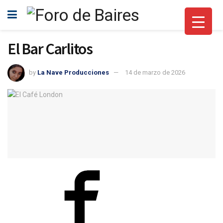
El Bar Carlitos
by
La Nave Producciones
14 de marzo de 2026