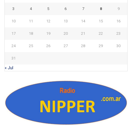
3
4
5
6
7
8
9
10
11
12
13
14
15
16
17
18
19
20
21
22
23
24
25
26
27
28
29
30
31
« Jul