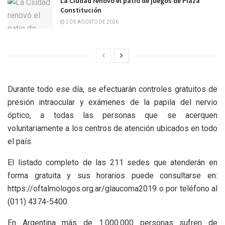
La Ciudad renovó el patio de juegos de Plaza
Constitución
2 DE AGOSTO DE 2026
Durante todo ese día, se efectuarán controles gratuitos de
presión intraocular y exámenes de la papila del nervio
óptico, a todas las personas que se acerquen
voluntariamente a los centros de atención ubicados en todo
el país.
El listado completo de las 211 sedes que atenderán en
forma gratuita y sus horarios puede consultarse en:
https://oftalmologos.org.ar/glaucoma2019 o por teléfono al
(011) 4374-5400.
En Argentina más de 1.000.000 personas sufren de