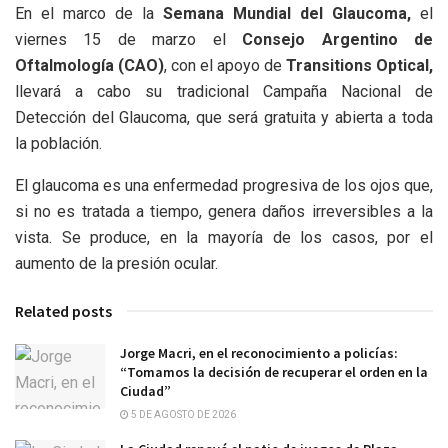
En el marco de la
Semana Mundial del Glaucoma,
el
viernes 15 de marzo el
Consejo Argentino de
Oftalmología (CAO)
, con el apoyo de
Transitions Optical,
llevará a cabo su tradicional Campaña Nacional de
Detección del Glaucoma, que será gratuita y abierta a toda
la población.
El glaucoma es una enfermedad progresiva de los ojos que,
si no es tratada a tiempo, genera daños irreversibles a la
vista. Se produce, en la mayoría de los casos, por el
aumento de la presión ocular.
Related posts
Jorge Macri, en el reconocimiento a policías:
“Tomamos la decisión de recuperar el orden en la
Ciudad”
5 DE AGOSTO DE 2026