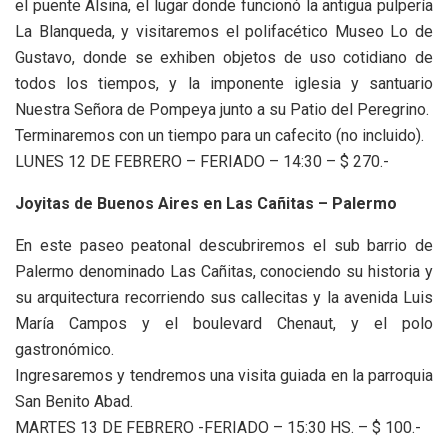
el puente Alsina, el lugar donde funcionó la antigua pulpería
La Blanqueda, y visitaremos el polifacético Museo Lo de
Gustavo, donde se exhiben objetos de uso cotidiano de
todos los tiempos, y la imponente iglesia y santuario
Nuestra Señora de Pompeya junto a su Patio del Peregrino.
Terminaremos con un tiempo para un cafecito (no incluido).
LUNES 12 DE FEBRERO – FERIADO – 14:30 – $ 270.-
Joyitas de Buenos Aires en Las Cañitas – Palermo
En este paseo peatonal descubriremos el sub barrio de
Palermo denominado Las Cañitas, conociendo su historia y
su arquitectura recorriendo sus callecitas y la avenida Luis
María Campos y el boulevard Chenaut, y el polo
gastronómico.
Ingresaremos y tendremos una visita guiada en la parroquia
San Benito Abad.
MARTES 13 DE FEBRERO -FERIADO – 15:30 HS. – $ 100.-