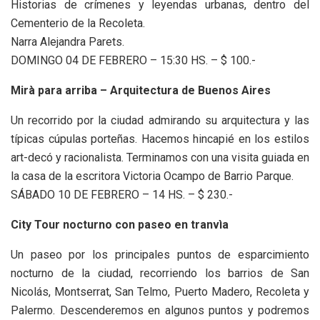
Historias de crímenes y leyendas urbanas, dentro del
Cementerio de la Recoleta.
Narra Alejandra Parets.
DOMINGO 04 DE FEBRERO – 15:30 HS. – $ 100.-
Mirà para arriba – Arquitectura de Buenos Aires
Un recorrido por la ciudad admirando su arquitectura y las
típicas cúpulas porteñas. Hacemos hincapié en los estilos
art-decó y racionalista. Terminamos con una visita guiada en
la casa de la escritora Victoria Ocampo de Barrio Parque.
SÁBADO 10 DE FEBRERO – 14 HS. – $ 230.-
City Tour nocturno con paseo en tranvìa
Un paseo por los principales puntos de esparcimiento
nocturno de la ciudad, recorriendo los barrios de San
Nicolás, Montserrat, San Telmo, Puerto Madero, Recoleta y
Palermo. Descenderemos en algunos puntos y podremos