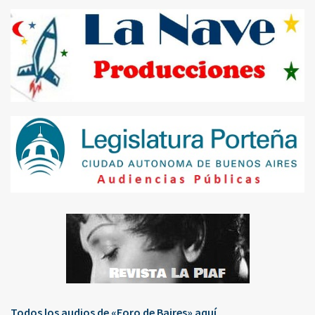
Todos los audios de «Foro de Baires» aquí