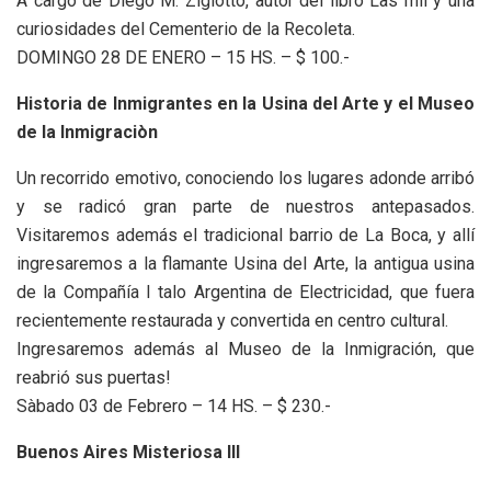
A cargo de Diego M. Zigiotto, autor del libro Las mil y una
curiosidades del Cementerio de la Recoleta.
DOMINGO 28 DE ENERO – 15 HS. – $ 100.-
Historia de Inmigrantes en la Usina del Arte y el Museo
de la Inmigraciòn
Un recorrido emotivo, conociendo los lugares adonde arribó
y se radicó gran parte de nuestros antepasados.
Visitaremos además el tradicional barrio de La Boca, y allí
ingresaremos a la flamante Usina del Arte, la antigua usina
de la Compañía I talo Argentina de Electricidad, que fuera
recientemente restaurada y convertida en centro cultural.
Ingresaremos además al Museo de la Inmigración, que
reabrió sus puertas!
Sàbado 03 de Febrero – 14 HS. – $ 230.-
Buenos Aires Misteriosa III