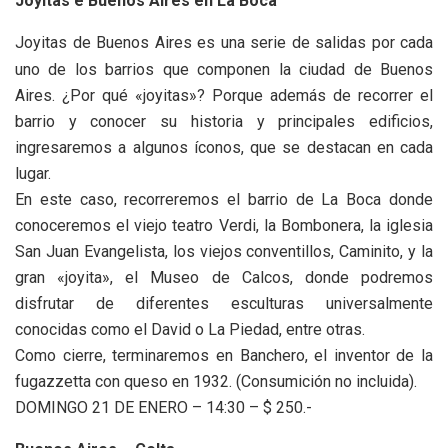
Joyitas e Buenos Aires en La Boca
Joyitas de Buenos Aires es una serie de salidas por cada
uno de los barrios que componen la ciudad de Buenos
Aires. ¿Por qué «joyitas»? Porque además de recorrer el
barrio y conocer su historia y principales edificios,
ingresaremos a algunos íconos, que se destacan en cada
lugar.
En este caso, recorreremos el barrio de La Boca donde
conoceremos el viejo teatro Verdi, la Bombonera, la iglesia
San Juan Evangelista, los viejos conventillos, Caminito, y la
gran «joyita», el Museo de Calcos, donde podremos
disfrutar de diferentes esculturas universalmente
conocidas como el David o La Piedad, entre otras.
Como cierre, terminaremos en Banchero, el inventor de la
fugazzetta con queso en 1932. (Consumición no incluida).
DOMINGO 21 DE ENERO – 14:30 – $ 250.-