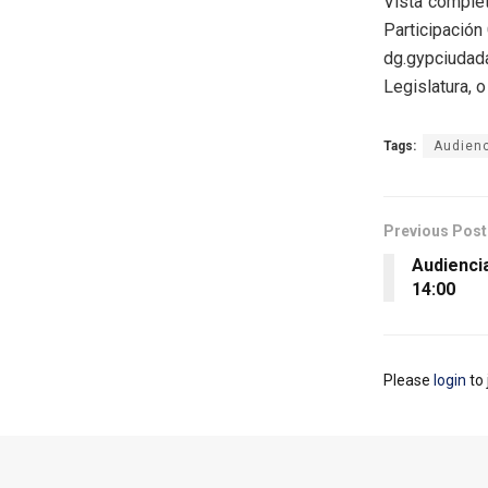
Vista complet
Participación
dg.gypciudad
Legislatura, 
Tags:
Audienc
Previous Post
Audiencia
14:00
Please
login
to 