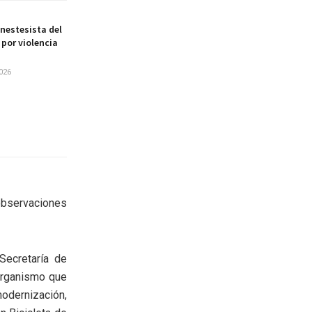
nestesista del
por violencia
026
bservaciones
Secretaría de
 organismo que
dernización,