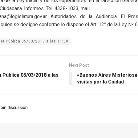
a de la Ley Inicial y de los Expedientes: En la Dirección Genera
 Ciudadana. Informes: Tel. 4338-1033, mail
ana@legislatura.gov.ar. Autoridades de la Audiencia: El Pre
o quien se designe conforme lo dispone el Art. 12° de la Ley Nº 6
ia Pública 05/03/2018 a las 11:30
Next Post
 Pùblica 05/03/2018 a las
«Buenos Aires Misteriosa
visitas por la Ciudad
join discussion