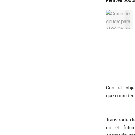
Related post
Con el obje
que consideren
Transporte de
en el futur