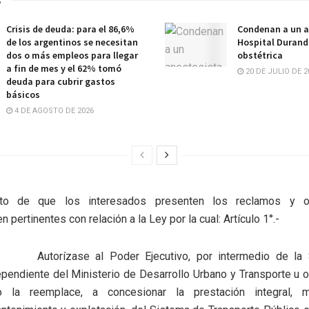
s
Crisis de deuda: para el 86,6%
Condenan a un a
de los argentinos se necesitan
Hospital Durand 
dos o más empleos para llegar
obstétrica
a fin de mes y el 62% tomó
20 DE JULIO DE 2
deuda para cubrir gastos
básicos
4 DE AGOSTO DE 2026
to de que los interesados presenten los reclamos y o
 pertinentes con relación a la Ley por la cual: Artículo 1°.-
Autorízase al Poder Ejecutivo, por intermedio de la 
pendiente del Ministerio de Desarrollo Urbano y Transporte u
o la reemplace, a concesionar la prestación integral, mo