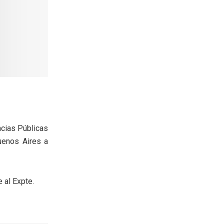
ncias Públicas
uenos Aires a
 al Expte.