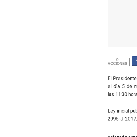
0
El Presidente
el dìa 5 de 
las 11:30 hor
Ley inicial p
2995-J-2017.