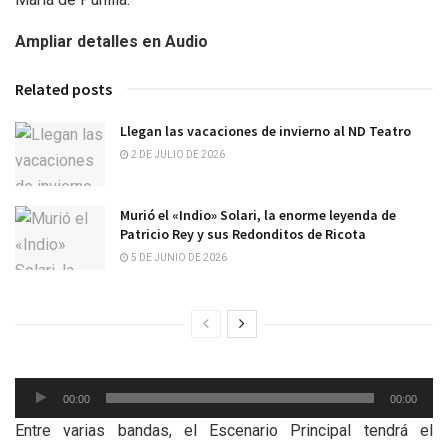
Ampliar detalles en Audio
Related posts
Llegan las vacaciones de invierno al ND Teatro
2 DE JULIO DE 2026
Murió el «Indio» Solari, la enorme leyenda de
Patricio Rey y sus Redonditos de Ricota
5 DE JUNIO DE 2026
Reproductor
00:00
00:00
de
Entre varias bandas, el Escenario Principal tendrá el
audio