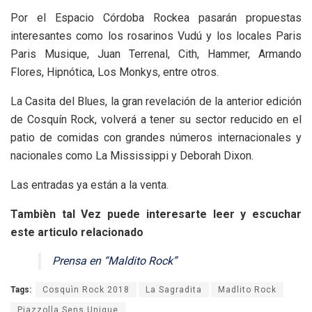
Por el Espacio Córdoba Rockea pasarán propuestas
interesantes como los rosarinos Vudú y los locales Paris
Paris Musique, Juan Terrenal, Cith, Hammer, Armando
Flores, Hipnótica, Los Monkys, entre otros.
La Casita del Blues, la gran revelación de la anterior edición
de Cosquín Rock, volverá a tener su sector reducido en el
patio de comidas con grandes números internacionales y
nacionales como La Mississippi y Deborah Dixon.
Las entradas ya están a la venta.
Tambièn tal Vez puede interesarte leer y escuchar
este articulo relacionado
Prensa en “Maldito Rock”
Tags:
Cosquìn Rock 2018
La Sagradita
Madlito Rock
Piazzolla Sens Unique