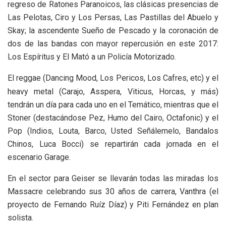
regreso de Ratones Paranoicos, las clásicas presencias de
Las Pelotas, Ciro y Los Persas, Las Pastillas del Abuelo y
Skay; la ascendente Sueño de Pescado y la coronación de
dos de las bandas con mayor repercusión en este 2017:
Los Espíritus y El Mató a un Policía Motorizado.
El reggae (Dancing Mood, Los Pericos, Los Cafres, etc) y el
heavy metal (Carajo, Asspera, Viticus, Horcas, y más)
tendrán un día para cada uno en el Temático, mientras que el
Stoner (destacándose Pez, Humo del Cairo, Octafonic) y el
Pop (Indios, Louta, Barco, Usted Señálemelo, Bandalos
Chinos, Luca Bocci) se repartirán cada jornada en el
escenario Garage.
En el sector para Geiser se llevarán todas las miradas los
Massacre celebrando sus 30 años de carrera, Vanthra (el
proyecto de Fernando Ruíz Díaz) y Piti Fernández en plan
solista.