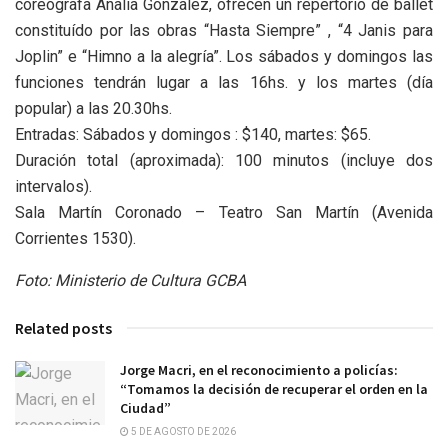
coreógrafa Analía Gonzalez, ofrecen un repertorio de ballet
constituído por las obras “Hasta Siempre” , “4 Janis para
Joplin” e “Himno a la alegría”. Los sábados y domingos las
funciones tendrán lugar a las 16hs. y los martes (día
popular) a las 20.30hs.
Entradas: Sábados y domingos : $140, martes: $65.
Duración total (aproximada): 100 minutos (incluye dos
intervalos).
Sala Martín Coronado – Teatro San Martín (Avenida
Corrientes 1530).
Foto: Ministerio de Cultura GCBA
Related posts
Jorge Macri, en el reconocimiento a policías:
“Tomamos la decisión de recuperar el orden en la
Ciudad”
5 DE AGOSTO DE 2026