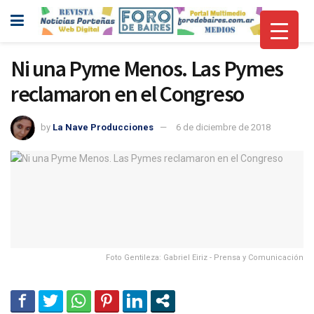
Ni una Pyme Menos. Las Pymes
reclamaron en el Congreso
by
La Nave Producciones
6 de diciembre de 2018
Foto Gentileza: Gabriel Eiriz - Prensa y Comunicación