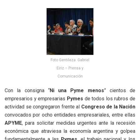
Foto Gentileza: Gabriel
Eiriz – Prensa y
Comunicación
Con la consigna “
Ni una Pyme menos
” cientos de
empresarios y empresarias
Pymes
de todos los rubros de
actividad se congregaron frente al
Congreso de la Nación
convocados por ocho entidades empresariales, entre ellas
APYME
, para solicitar medidas urgentes ante la recesión
económica que atraviesa la economía argentina y golpea
fundamentalmente a las
Pymes
, el trabajo nacional y los