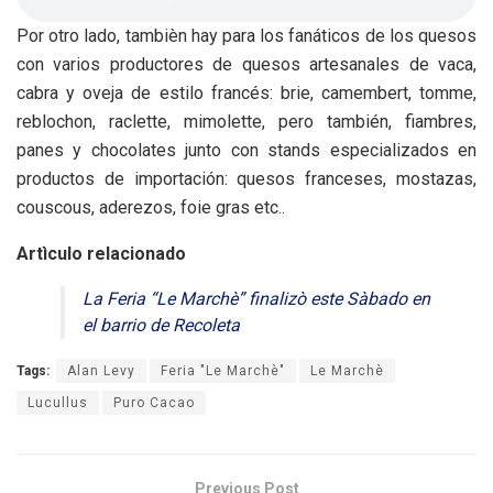
Por otro lado, tambièn hay para los fanáticos de los quesos
con varios productores de quesos artesanales de vaca,
cabra y oveja de estilo francés: brie, camembert, tomme,
reblochon, raclette, mimolette, pero también, fiambres,
panes y chocolates junto con stands especializados en
productos de importación: quesos franceses, mostazas,
couscous, aderezos, foie gras etc..
Artìculo relacionado
La Feria “Le Marchè” finalizò este Sàbado en
el barrio de Recoleta
Tags:
Alan Levy
Feria "Le Marchè"
Le Marchè
Lucullus
Puro Cacao
Previous Post