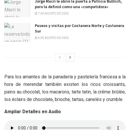
Jorge Macri le abrió la puerta a Patricia Bullrich,
pero la definió como una «competidora»
7 DE AGOSTO DE 2026
Paseos y visitas por Costanera Norte y Costanera
Sur
4 DE AGOSTO DE 2026
Para los amantes de la panadería y pastelería francesa a la
hora de merendar tambièn existen los ricos croissants,
pains au chocolat, los macarons, tarte tatin, la crême brûlée,
los éclairs de chocolate, brioche, tartas, canelés y crumble.
Ampliar Detalles en Audio