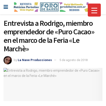
Entrevista a Rodrigo, miembro
emprendedor de «Puro Cacao»
en el marco de la Feria «Le
Marchè»
by
La Nave Producciones
5 de agosto de 2018