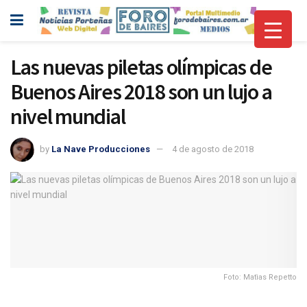
Las nuevas piletas olímpicas de
Buenos Aires 2018 son un lujo a
nivel mundial
by
La Nave Producciones
4 de agosto de 2018
Foto: Matìas Repetto