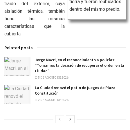
tierra y fueron reubicados
traído del exterior, cuya
dentro del mismo predio.
aislación térmica, también
tiene las mismas
características que la
cubierta.
Related posts
Jorge Macri, en el reconocimiento a policías:
“Tomamos la decisión de recuperar el orden en la
Ciudad”
5 DE AGOSTO DE 2026
La Ciudad renovó el patio de juegos de Plaza
Constitución
2 DE AGOSTO DE 2026