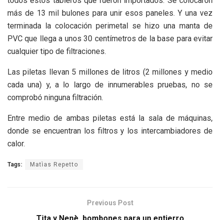
todos estos tableros que fueron importados. Se colocaron
más de 13 mil bulones para unir esos paneles. Y una vez
terminada la colocación perimetal se hizo una manta de
PVC que llega a unos 30 centímetros de la base para evitar
cualquier tipo de filtraciones.
Las piletas llevan 5 millones de litros (2 millones y medio
cada una) y, a lo largo de innumerables pruebas, no se
comprobó ninguna filtración.
Entre medio de ambas piletas está la sala de máquinas,
donde se encuentran los filtros y los intercambiadores de
calor.
Tags:
Matìas Repetto
Previous Post
Tita y Nenè, bombones para un entierro