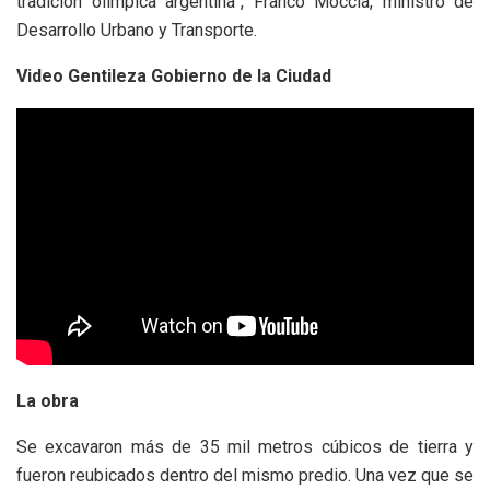
tradición olímpica argentina”, Franco Moccia, ministro de
Desarrollo Urbano y Transporte.
Video Gentileza Gobierno de la Ciudad
La obra
Se excavaron más de 35 mil metros cúbicos de tierra y
fueron reubicados dentro del mismo predio. Una vez que se