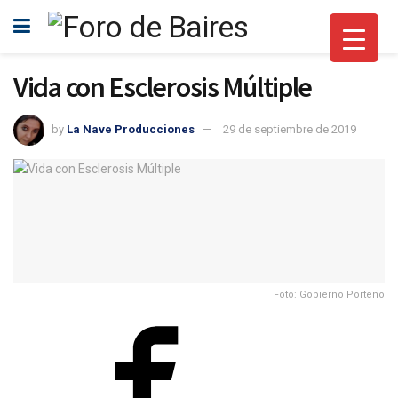
Vida con Esclerosis Múltiple
by
La Nave Producciones
29 de septiembre de 2019
Foto: Gobierno Porteño