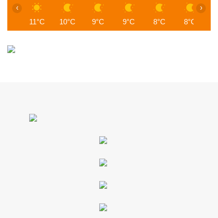
‹
›
11°C
10°C
9°C
9°C
8°C
8°C