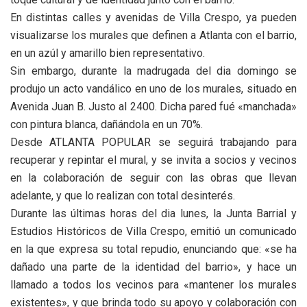
En distintas calles y avenidas de Villa Crespo, ya pueden
visualizarse los murales que definen a Atlanta con el barrio,
en un azúl y amarillo bien representativo.
Sin embargo, durante la madrugada del dia domingo se
produjo un acto vandálico en uno de los murales, situado en
Avenida Juan B. Justo al 2400. Dicha pared fué «manchada»
con pintura blanca, dañándola en un 70%.
Desde ATLANTA POPULAR se seguirá trabajando para
recuperar y repintar el mural, y se invita a socios y vecinos
en la colaboración de seguir con las obras que llevan
adelante, y que lo realizan con total desinterés.
Durante las últimas horas del dia lunes, la Junta Barrial y
Estudios Históricos de Villa Crespo, emitió un comunicado
en la que expresa su total repudio, enunciando que: «se ha
dañado una parte de la identidad del barrio», y hace un
llamado a todos los vecinos para «mantener los murales
existentes», y que brinda todo su apoyo y colaboración con