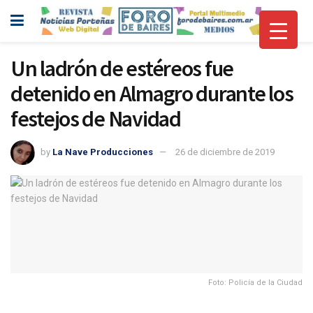
Un ladrón de estéreos fue
detenido en Almagro durante los
festejos de Navidad
by
La Nave Producciones
26 de diciembre de 2019
Foto: Policía de la Ciudad