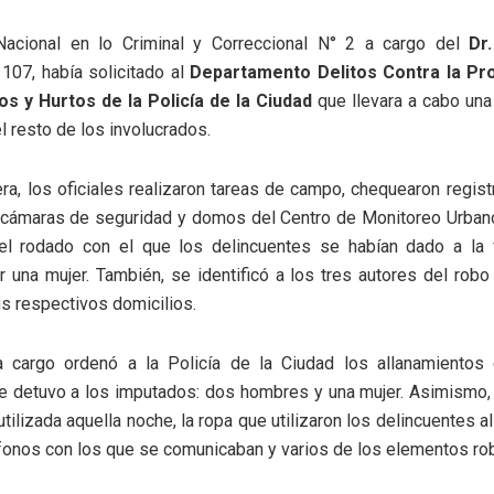
acional en lo Criminal y Correccional N° 2 a cargo del
Dr.
 107, había solicitado al
Departamento Delitos Contra la Pro
os y Hurtos de la Policía de la Ciudad
que llevara a cabo una
l resto de los involucrados.
a, los oficiales realizaron tareas de campo, chequearon regist
s cámaras de seguridad y domos del Centro de Monitoreo Urbano
n el rodado con el que los delincuentes se habían dado a la 
 una mujer. También, se identificó a los tres autores del ro
s respectivos domicilios.
 cargo ordenó a la Policía de la Ciudad los allanamientos
se detuvo a los imputados: dos hombres y una mujer. Asimismo,
utilizada aquella noche, la ropa que utilizaron los delincuentes 
éfonos con los que se comunicaban y varios de los elementos ro