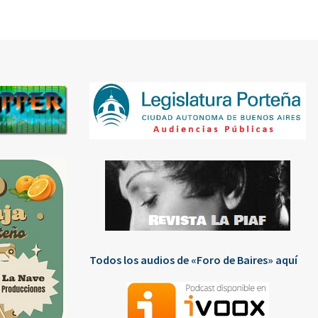
Todos los audios de «Foro de Baires» aquí