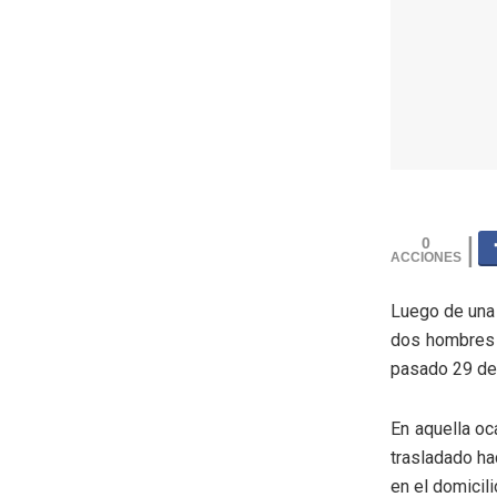
0
Luego de una 
dos hombres y
pasado 29 de
En aquella oc
trasladado ha
en el domicili