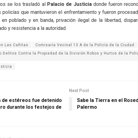
os se los trasladó al
Palacio de Justicia
donde fueron recono
s policías que mantuvieron el enfrentamiento y fueron procesa
en poblado y en banda, privación ilegal de la libertad, dispa
do y resistencia a la autoridad.
n Las Cañitas
Comisaría Vecinal 13 A de la Policía de la Ciudad
Delitos Contra la Propiedad de la División Robos y Hurtos de la Polic
sticia
Next Post
n de estéreos fue detenido
Sabe la Tierra en el Rosed
ro durante los festejos de
Palermo