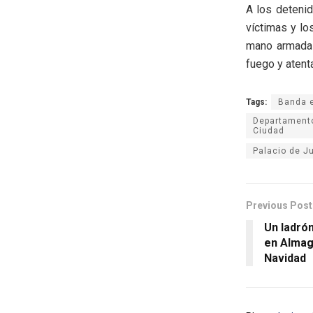
A los detenid
víctimas y lo
mano armada 
fuego y atenta
Tags:
Banda e
Departamento 
Ciudad
Palacio de Ju
Previous Post
Un ladró
en Almag
Navidad