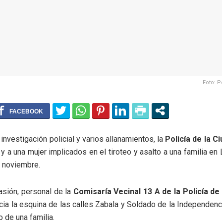
Foto: P
investigación policial y varios allanamientos, la
Policía de la C
 a una mujer implicados en el tiroteo y asalto a una familia en 
 noviembre.
asión, personal de la
Comisaría Vecinal 13 A de la Policía de
cia la esquina de las calles Zabala y Soldado de la Independenc
o de una familia.