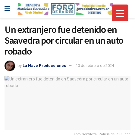
Un extranjero fue detenido en
Saavedra por circular en un auto
robado
by
La Nave Producciones
10 de febrero de 2024
Foto Gentileza: Policía de la Ciudad