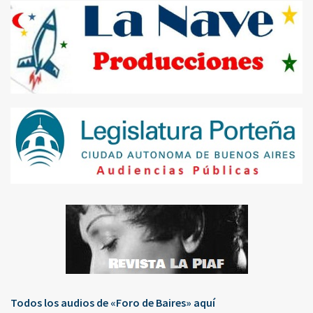
Todos los audios de «Foro de Baires» aquí