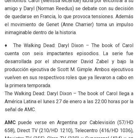
demonios. Carol (Melissa McBride) lucha por encontrar a su
amigo y Daryl (Norman Reedus) se debate con su decisión
de quedarse en Francia, lo que provoca tensiones. Además
el movimiento de Genet (Anne Charrier) toma un impulso
inimaginable dentro de la historia.
♦ The Walking Dead: Daryl Dixon – The book of Carol
cuenta con seis impactantes episodios. La serie fue
desarrollada por el showrunner David Zabel y bajo la
producción ejecutiva de Scott M. Gimple. Ambos ejecutivos
vuelven en sus respectivos roles que ya llevaron a cabo en
la primera temporada.
The Walking Dead: Daryl Dixon – The book of Carol llega a
América Latina el lunes 27 de enero a las 22:00 horas por la
señal de AMC.
AMC
puede verse en Argentina por Cablevisión (57/HD
658), Direct TV (210/HD 1210), Telecentro (416/HD 1036),