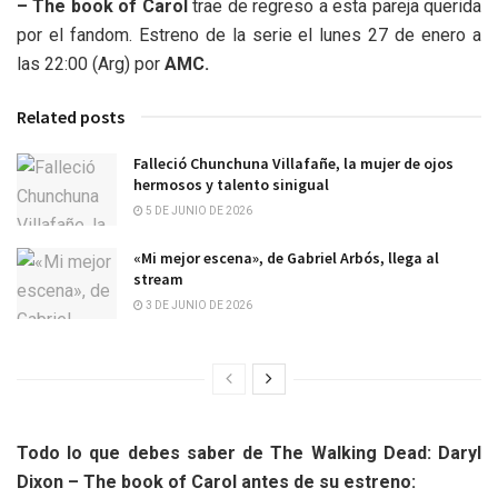
– The book of Carol
trae de regreso a esta pareja querida
por el fandom. Estreno de la serie el lunes 27 de enero a
las 22:00 (Arg) por
AMC.
Related posts
Falleció Chunchuna Villafañe, la mujer de ojos
hermosos y talento sinigual
5 DE JUNIO DE 2026
«Mi mejor escena», de Gabriel Arbós, llega al
stream
3 DE JUNIO DE 2026
Todo lo que debes saber de The Walking Dead: Daryl
Dixon – The book of Carol antes de su estreno: