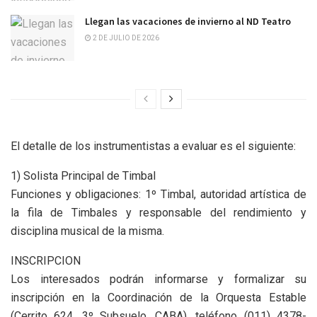
Llegan las vacaciones de invierno al ND Teatro
2 DE JULIO DE 2026
El detalle de los instrumentistas a evaluar es el siguiente:
1) Solista Principal de Timbal
Funciones y obligaciones: 1º Timbal, autoridad artística de
la fila de Timbales y responsable del rendimiento y
disciplina musical de la misma.
INSCRIPCION
Los interesados podrán informarse y formalizar su
inscripción en la Coordinación de la Orquesta Estable
(Cerrito 624, 3º Subsuelo, CABA), teléfono (011) 4378-