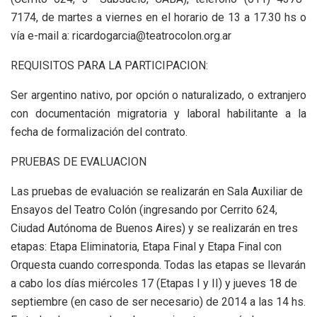
7174, de martes a viernes en el horario de 13 a 17.30 hs o
vía e-mail a: ricardogarcia@teatrocolon.org.ar
REQUISITOS PARA LA PARTICIPACION:
Ser argentino nativo, por opción o naturalizado, o extranjero
con documentación migratoria y laboral habilitante a la
fecha de formalización del contrato.
PRUEBAS DE EVALUACION
Las pruebas de evaluación se realizarán en Sala Auxiliar de
Ensayos del Teatro Colón (ingresando por Cerrito 624,
Ciudad Autónoma de Buenos Aires) y se realizarán en tres
etapas: Etapa Eliminatoria, Etapa Final y Etapa Final con
Orquesta cuando corresponda. Todas las etapas se llevarán
a cabo los días miércoles 17 (Etapas I y II) y jueves 18 de
septiembre (en caso de ser necesario) de 2014 a las 14 hs.