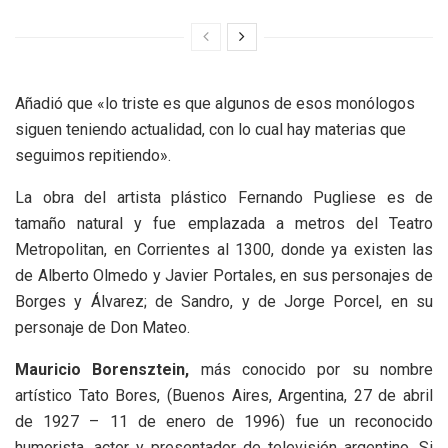
Añadió que «lo triste es que algunos de esos monólogos
siguen teniendo actualidad, con lo cual hay materias que
seguimos repitiendo».
La obra del artista plástico Fernando Pugliese es de
tamaño natural y fue emplazada a metros del Teatro
Metropolitan, en Corrientes al 1300, donde ya existen las
de Alberto Olmedo y Javier Portales, en sus personajes de
Borges y Álvarez; de Sandro, y de Jorge Porcel, en su
personaje de Don Mateo.
Mauricio Borensztein,
más conocido por su nombre
artístico Tato Bores, (Buenos Aires, Argentina, 27 de abril
de 1927 – 11 de enero de 1996) fue un reconocido
humorista, actor y presentador de televisión argentino. Si