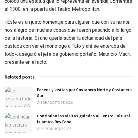
colocó una estatua que lo representa en avenida Corrientes
al 1300, en la puerta del Teatro Metropolitan.
«Este es un justo homenaje para alguien que con su humor,
nos alegró de muchas cosas que fueron pasando a lo largo
de la historia. Si uno quería saber la actualidad del país
bastaba con ver el monólogo a Tato y ahí se enteraba de
todo», aseguró el jefe de gobierno porteño, Mauricio Macri,
presente en el acto.
Related posts
Paseos y visitas por Costanera Norte y Costanera
Sur
4 DE AGOSTO DE 2026
Continúan las visitas guiadas al Centro Cultural
Islámico Rey Fahd
24 DE JULIO DE 2026