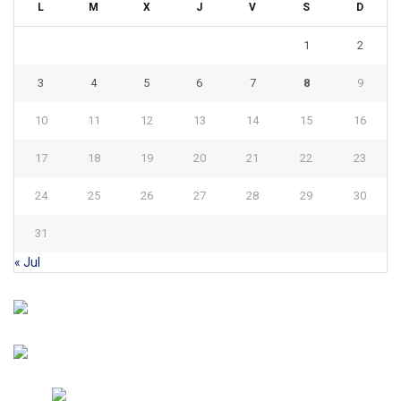
L
M
X
J
V
S
D
1
2
3
4
5
6
7
8
9
10
11
12
13
14
15
16
17
18
19
20
21
22
23
24
25
26
27
28
29
30
31
« Jul