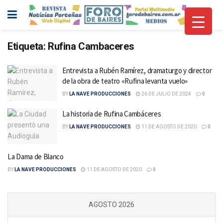
Etiqueta:
Rufina Cambaceres
Entrevista a Rubén Ramírez, dramaturgo y director
de la obra de teatro «Rufina levanta vuelo»
BY
LA NAVE PRODUCCIONES
26 DE JULIO DE 2024
0
La historia de Rufina Cambáceres
BY
LA NAVE PRODUCCIONES
11 DE AGOSTO DE 2020
0
La Dama de Blanco
BY
LA NAVE PRODUCCIONES
11 DE AGOSTO DE 2020
0
AGOSTO 2026