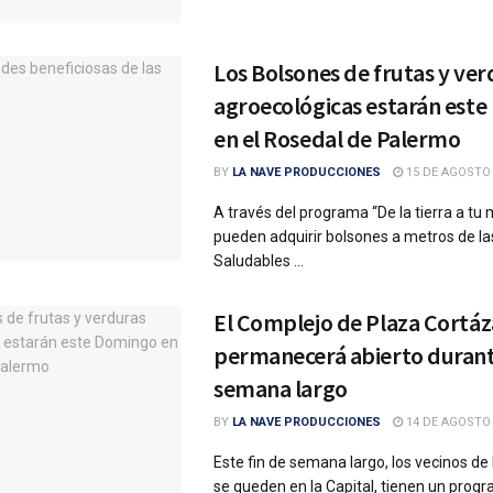
Los Bolsones de frutas y ver
agroecológicas estarán est
en el Rosedal de Palermo
BY
LA NAVE PRODUCCIONES
15 DE AGOSTO 
A través del programa “De la tierra a tu
pueden adquirir bolsones a metros de la
Saludables ...
El Complejo de Plaza Cortáz
permanecerá abierto durante
semana largo
BY
LA NAVE PRODUCCIONES
14 DE AGOSTO 
Este fin de semana largo, los vecinos d
se queden en la Capital, tienen un program