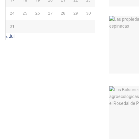
17
18
19
20
21
22
23
24
25
26
27
28
29
30
31
« Jul