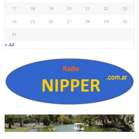
17
18
19
20
21
22
23
24
25
26
27
28
29
30
31
« Jul