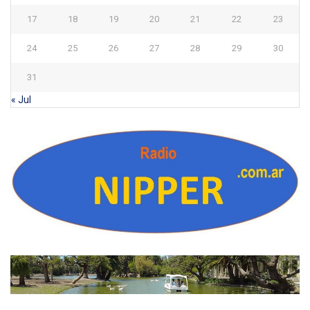
17
18
19
20
21
22
23
24
25
26
27
28
29
30
31
« Jul