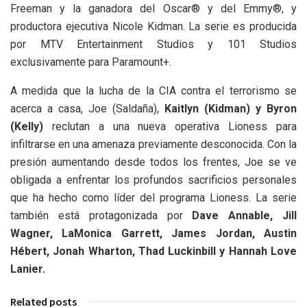
Freeman y la ganadora del Oscar® y del Emmy®, y
productora ejecutiva Nicole Kidman. La serie es producida
por MTV Entertainment Studios y 101 Studios
exclusivamente para Paramount+.
A medida que la lucha de la CIA contra el terrorismo se
acerca a casa, Joe (Saldaña),
Kaitlyn (Kidman) y Byron
(Kelly)
reclutan a una nueva operativa Lioness para
infiltrarse en una amenaza previamente desconocida. Con la
presión aumentando desde todos los frentes, Joe se ve
obligada a enfrentar los profundos sacrificios personales
que ha hecho como líder del programa Lioness. La serie
también está protagonizada por
Dave Annable, Jill
Wagner, LaMonica Garrett, James Jordan, Austin
Hébert, Jonah Wharton, Thad Luckinbill y Hannah Love
Lanier.
Related posts