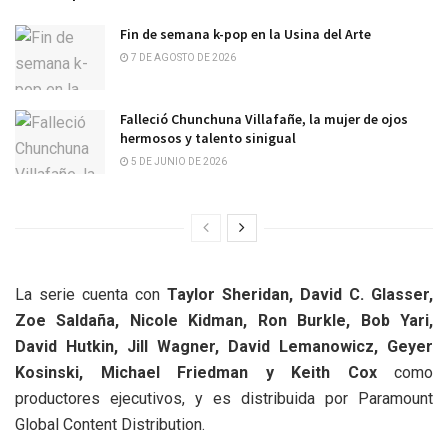
Fin de semana k-pop en la Usina del Arte
7 DE AGOSTO DE 2026
Falleció Chunchuna Villafañe, la mujer de ojos
hermosos y talento sinigual
5 DE JUNIO DE 2026
La serie cuenta con
Taylor Sheridan, David C. Glasser,
Zoe Saldaña, Nicole Kidman, Ron Burkle, Bob Yari,
David Hutkin, Jill Wagner, David Lemanowicz, Geyer
Kosinski, Michael Friedman y Keith Cox
como
productores ejecutivos, y es distribuida por Paramount
Global Content Distribution.