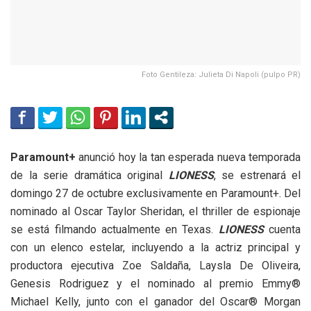
Foto Gentileza: Julieta Di Napoli (pulpo PR)
Paramount+
anunció hoy la tan esperada nueva temporada
de la serie dramática original
LIONESS
, se estrenará el
domingo 27 de octubre exclusivamente en Paramount+. Del
nominado al Oscar Taylor Sheridan, el thriller de espionaje
se está filmando actualmente en Texas.
LIONESS
cuenta
con un elenco estelar, incluyendo a la actriz principal y
productora ejecutiva Zoe Saldaña, Laysla De Oliveira,
Genesis Rodriguez y el nominado al premio Emmy®
Michael Kelly, junto con el ganador del Oscar® Morgan