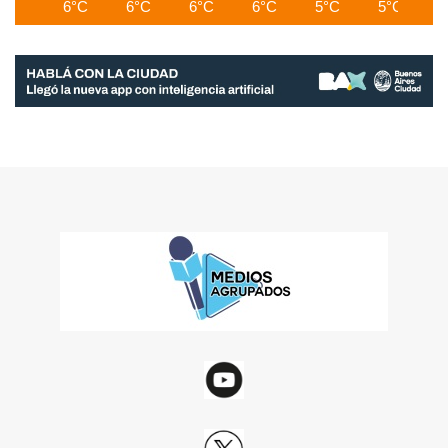
6°C
6°C
6°C
6°C
5°C
5°C