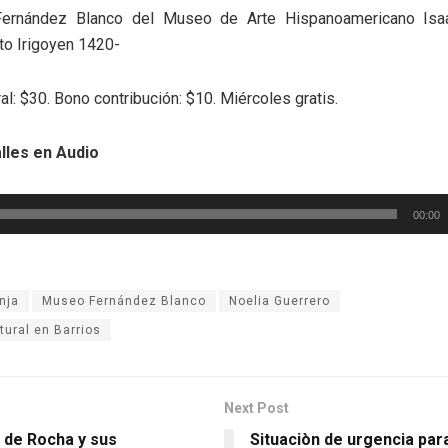
ernández Blanco del Museo de Arte Hispanoamericano Isa
ito Irigoyen 1420-
al: $30. Bono contribución: $10. Miércoles gratis.
lles en Audio
00:00
nja
Museo Fernández Blanco
Noelia Guerrero
tural en Barrios
Next Post
a de Rocha y sus
Situaciòn de urgencia par