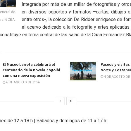
Integrada por más de un millar de fotografías y ot
en diversos soportes y formatos –cartas, dibujos e
General de
entre otros-, la colección De Ridder enriquece de for
ural GCBA
el acervo dedicado a la fotografía y artes aplicadas
constituye en tema central de las salas de la Casa Fernández Bl
s
El Museo Larreta celebrará el
Paseos y visitas
centenario de la novela Zogoibi
Norte y Costane
con una nueva exposición
4 DE AGOSTO DE 
6 DE AGOSTO DE 2026
nes de 12 a 18 h | Sábados y domingos de 11 a 17 h