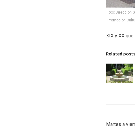
Foto: Dirección 
Promoción Cult
XIX y XX que 
Related post
Martes a vier